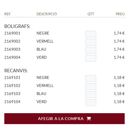
REF.
DESCRIPCIÓ
QTT
PREU
BOLIGRAFS:
2169001
NEGRE
1,74 €
2169002
VERMELL
1,74 €
2169003
BLAU
1,74 €
2169004
VERD
1,74 €
RECANVIS:
2169101
NEGRE
1,18 €
2169102
VERMELL
1,18 €
2169103
BLAU
1,18 €
2169104
VERD
1,18 €
AFEGIR A LA COMPRA