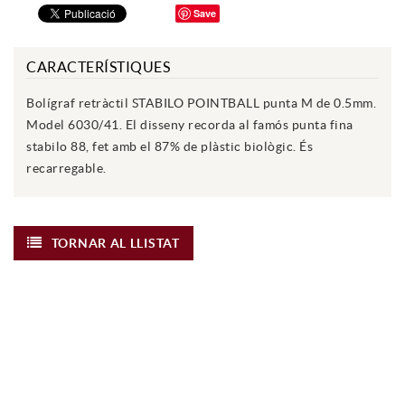
Save
CARACTERÍSTIQUES
Bolígraf retràctil STABILO POINTBALL punta M de 0.5mm.
Model 6030/41. El disseny recorda al famós punta fina
stabilo 88, fet amb el 87% de plàstic biològic. És
recarregable.
TORNAR AL LLISTAT