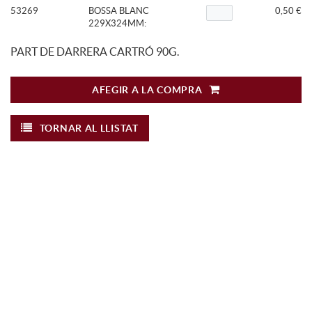
53269
BOSSA BLANC
0,50 €
229X324MM:
PART DE DARRERA CARTRÓ 90G.
AFEGIR A LA COMPRA
TORNAR AL LLISTAT