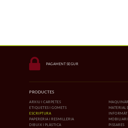
PAGAMENT SEGUR
PRODUCTES
ARXIU I CARPETES
MAQUINÀR
ETIQUETES I GOMETS
MATERIAL 
ESCRIPTURA
INFORMÀTI
PAPERERIA I RESMILLERIA
MOBILIARI
DIBUIX I PLÀSTICA
PISSARES