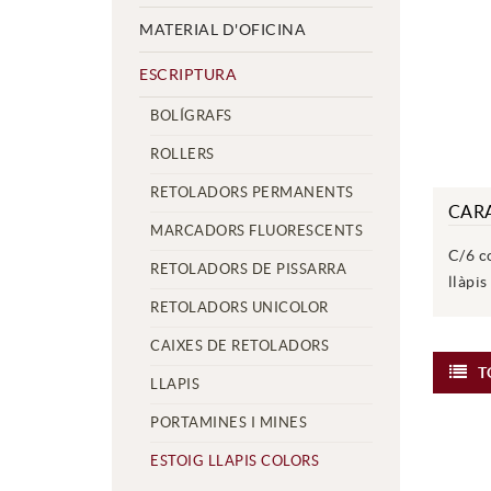
MATERIAL D'OFICINA
ESCRIPTURA
BOLÍGRAFS
ROLLERS
RETOLADORS PERMANENTS
CAR
MARCADORS FLUORESCENTS
C/6 c
RETOLADORS DE PISSARRA
llàpis
RETOLADORS UNICOLOR
CAIXES DE RETOLADORS
T
LLAPIS
PORTAMINES I MINES
ESTOIG LLAPIS COLORS