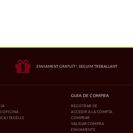
ENVIAMENT GRATUÏT*, SEGUIM TREBALLANT
GUIA DE COMPRA
IA
REGISTRAR-SE
D'OFICINA
ACCEDIR A LA COMPTA
CA I SEGELLS
COMPRAR
VALIDAR COMPRA
ENVIAMENTS