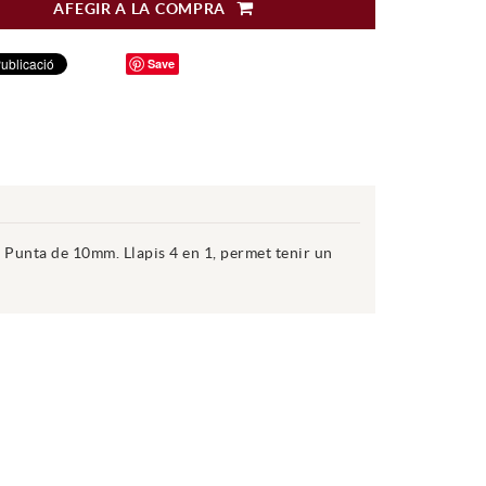
AFEGIR A LA COMPRA
Save
 Punta de 10mm. Llapis 4 en 1, permet tenir un