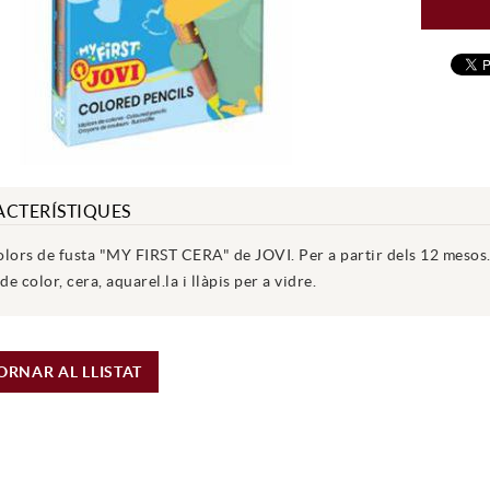
ACTERÍSTIQUES
olors de fusta "MY FIRST CERA" de JOVI. Per a partir dels 12 mesos.
 de color, cera, aquarel.la i llàpis per a vidre.
ORNAR AL LLISTAT