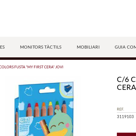
ES
MONITORS TÀCTILS
MOBILIARI
GUIA CO
 COLORS FUSTA "MY FIRST CERA" JOVI
C/6 
CERA
REF.
3119103