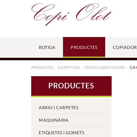
BOTIGA
PRODUCTES
COPIADOR
PRODUCTES
ESCRIPTURA
ESTOIG LLAPIS COLORS
C/6
PRODUCTES
ARXIU I CARPETES
MAQUINÀRIA
ETIQUETES I GOMETS