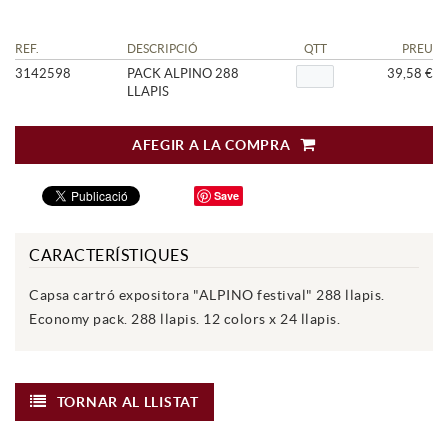
REF.
DESCRIPCIÓ
QTT
PREU
3142598
PACK ALPINO 288
39,58 €
LLAPIS
AFEGIR A LA COMPRA
Save
CARACTERÍSTIQUES
Capsa cartró expositora "ALPINO festival" 288 llapis.
Economy pack. 288 llapis. 12 colors x 24 llapis.
TORNAR AL LLISTAT