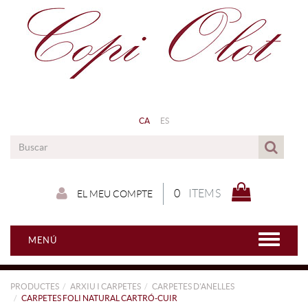
CA
ES
0
ITEMS
EL MEU COMPTE
MENÚ
PRODUCTES
ARXIU I CARPETES
CARPETES D'ANELLES
CARPETES FOLI NATURAL CARTRÓ-CUIR