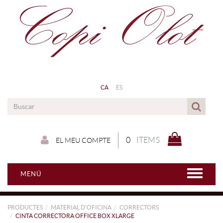
CA
ES
0
ITEMS
EL MEU COMPTE
MENÚ
PRODUCTES
MATERIAL D'OFICINA
CORRECTORS
CINTA CORRECTORA OFFICE BOX XLARGE