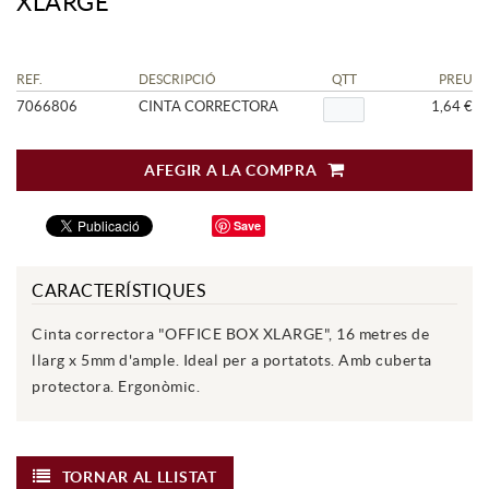
XLARGE
REF.
DESCRIPCIÓ
QTT
PREU
7066806
CINTA CORRECTORA
1,64 €
AFEGIR A LA COMPRA
Save
CARACTERÍSTIQUES
Cinta correctora "OFFICE BOX XLARGE", 16 metres de
llarg x 5mm d'ample. Ideal per a portatots. Amb cuberta
protectora. Ergonòmic.
TORNAR AL LLISTAT