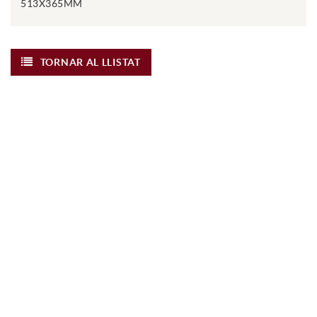
513X365MM
TORNAR AL LLISTAT