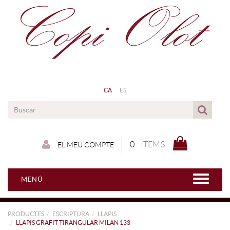
CA
ES
0
ITEMS
EL MEU COMPTE
MENÚ
PRODUCTES
ESCRIPTURA
LLAPIS
LLAPIS GRAFIT TIRANGULAR MILAN 133