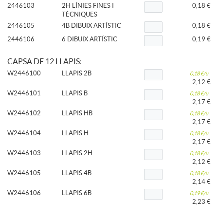
2446103
2H LÍNIES FINES I
0,18 €
TÈCNIQUES
2446105
4B DIBUIX ARTÍSTIC
0,18 €
2446106
6 DIBUIX ARTÍSTIC
0,19 €
CAPSA DE 12 LLAPIS:
W2446100
LLAPIS 2B
0,18 €/u
2,12 €
W2446101
LLAPIS B
0,18 €/u
2,17 €
W2446102
LLAPIS HB
0,18 €/u
2,17 €
W2446104
LLAPIS H
0,18 €/u
2,17 €
W2446103
LLAPIS 2H
0,18 €/u
2,12 €
W2446105
LLAPIS 4B
0,18 €/u
2,14 €
W2446106
LLAPIS 6B
0,19 €/u
2,23 €