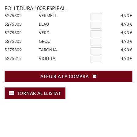
FOLI T.DURA 100F. ESPIRAL:
5275302
VERMELL
4,93 €
5275303
BLAU
4,93 €
5275304
VERD
4,93 €
5275305
GROC
4,93 €
5275309
TARONJA
4,93 €
5275315
VIOLETA
4,93 €
AFEGIR A LA COMPRA
TORNAR AL LLISTAT