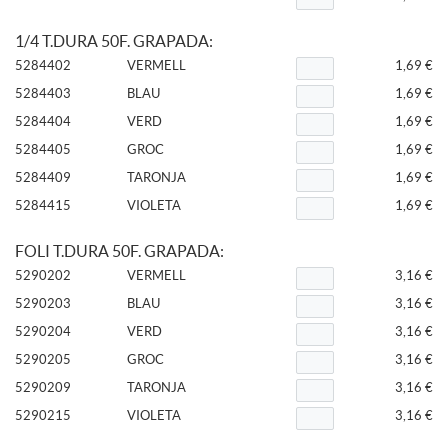
1/4 T.DURA 50F. GRAPADA:
5284402
VERMELL
1,69 €
5284403
BLAU
1,69 €
5284404
VERD
1,69 €
5284405
GROC
1,69 €
5284409
TARONJA
1,69 €
5284415
VIOLETA
1,69 €
FOLI T.DURA 50F. GRAPADA:
5290202
VERMELL
3,16 €
5290203
BLAU
3,16 €
5290204
VERD
3,16 €
5290205
GROC
3,16 €
5290209
TARONJA
3,16 €
5290215
VIOLETA
3,16 €