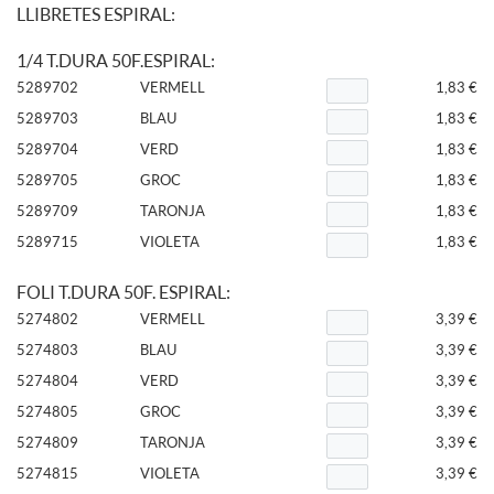
LLIBRETES ESPIRAL:
1/4 T.DURA 50F.ESPIRAL:
5289702
VERMELL
1,83 €
5289703
BLAU
1,83 €
5289704
VERD
1,83 €
5289705
GROC
1,83 €
5289709
TARONJA
1,83 €
5289715
VIOLETA
1,83 €
FOLI T.DURA 50F. ESPIRAL:
5274802
VERMELL
3,39 €
5274803
BLAU
3,39 €
5274804
VERD
3,39 €
5274805
GROC
3,39 €
5274809
TARONJA
3,39 €
5274815
VIOLETA
3,39 €