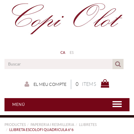
CA
ES
0
ITEMS
EL MEU COMPTE
MENÚ
PRODUCTES
PAPERERIA I RESMILLERIA
LLIBRETES
LLIBRETA ESCOLOFI QUADRICULA 6*6