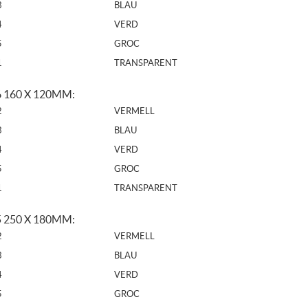
3
BLAU
4
VERD
5
GROC
1
TRANSPARENT
 160 X 120MM:
2
VERMELL
3
BLAU
4
VERD
5
GROC
1
TRANSPARENT
 250 X 180MM:
2
VERMELL
3
BLAU
4
VERD
5
GROC