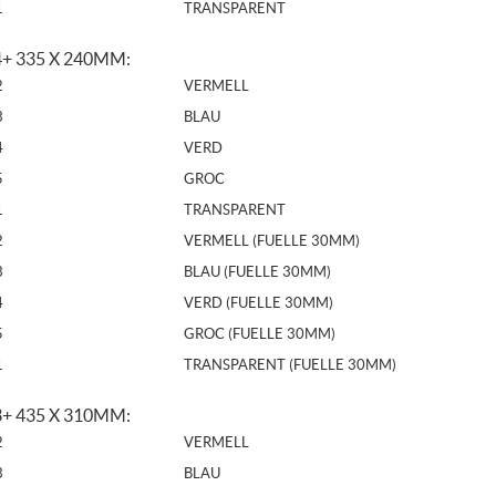
1
TRANSPARENT
+ 335 X 240MM:
2
VERMELL
3
BLAU
4
VERD
5
GROC
1
TRANSPARENT
2
VERMELL (FUELLE 30MM)
3
BLAU (FUELLE 30MM)
4
VERD (FUELLE 30MM)
5
GROC (FUELLE 30MM)
1
TRANSPARENT (FUELLE 30MM)
+ 435 X 310MM:
2
VERMELL
3
BLAU