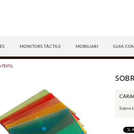
ES
MONITORS TÀCTILS
MOBILIARI
GUIA CO
 TÈXTIL
SOBR
CARA
Sobre t