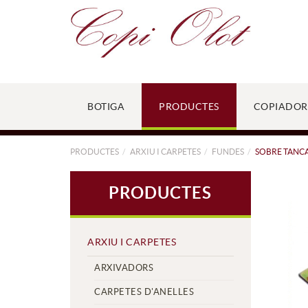
BOTIGA
PRODUCTES
COPIADOR
PRODUCTES
ARXIU I CARPETES
FUNDES
SOBRE TANCA
PRODUCTES
ARXIU I CARPETES
ARXIVADORS
CARPETES D'ANELLES