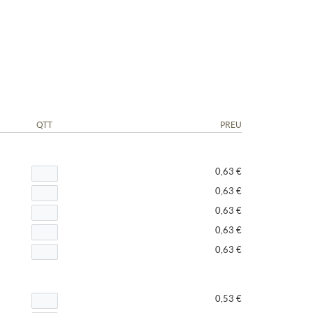
QTT
PREU
0,63 €
0,63 €
0,63 €
0,63 €
0,63 €
0,53 €