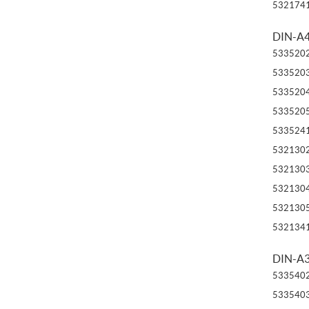
532174
DIN-A4
533520
533520
533520
533520
533524
532130
532130
532130
532130
532134
DIN-A3
533540
533540