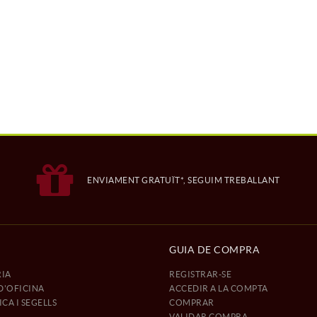
ENVIAMENT GRATUÏT*, SEGUIM TREBALLANT
GUIA DE COMPRA
IA
REGISTRAR-SE
D'OFICINA
ACCEDIR A LA COMPTA
CA I SEGELLS
COMPRAR
VALIDAR COMPRA