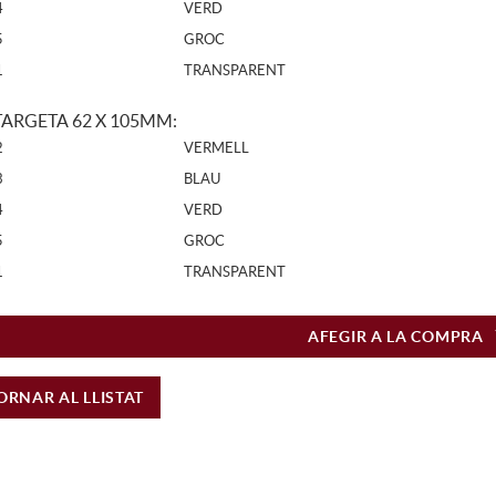
4
VERD
5
GROC
1
TRANSPARENT
ARGETA 62 X 105MM:
2
VERMELL
3
BLAU
4
VERD
5
GROC
1
TRANSPARENT
AFEGIR A LA COMPRA
ORNAR AL LLISTAT