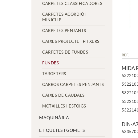
CARPETES CLASSIFICADORES
CARPETES ACORDIÓ I
MINICLIP
CARPETES PENJANTS
CAIXES PROJECTE I FITXERS
CARPETES DE FUNDES
REF.
FUNDES
MIDA R
TARGETERS
532210
532210
CARROS CARPETES PENJANTS
532210
CAIXES DE CAUDALS
532210
MOTXILLES I ESTOIGS
532214
MAQUINÀRIA
DIN-A7
ETIQUETES I GOMETS
533570