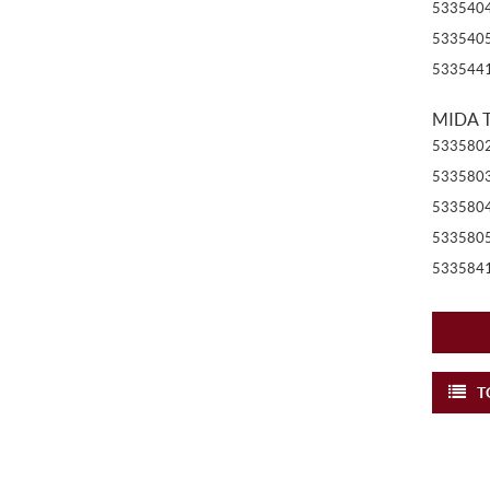
533540
533540
533544
MIDA T
533580
533580
533580
533580
533584
T