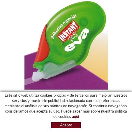
Este sitio web utiliza cookies propias y de terceros para mejorar nuestros
servicios y mostrarle publicidad relacionada con sus preferencias
ROLLER ADHESIVO ESPECIAL GOMA EVA
mediante el análisis de sus hábitos de navegación. Si continua navegando,
VER EL PRODUCTO
consideramos que acepta su uso. Puede saber más sobre nuestra política
3,14 €
Desde
de cookies
aquí
Acepto