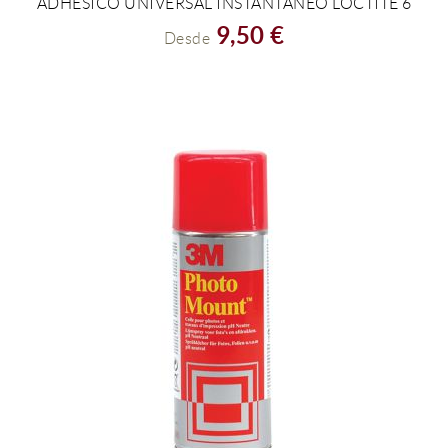
ADHESICO UNIVERSAL INSTANTANEO LOCTITE 6
VER EL PRODUCTO
9,50 €
Desde