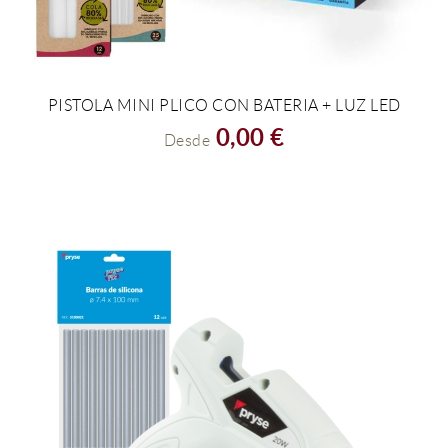
PISTOLA MINI PLICO CON BATERIA + LUZ LED
VER EL PRODUCTO
0,00 €
Desde