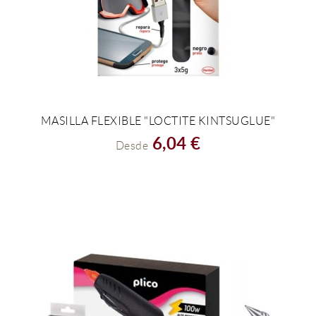
MASILLA FLEXIBLE "LOCTITE KINTSUGLUE"
VER EL PRODUCTO
6,04 €
Desde