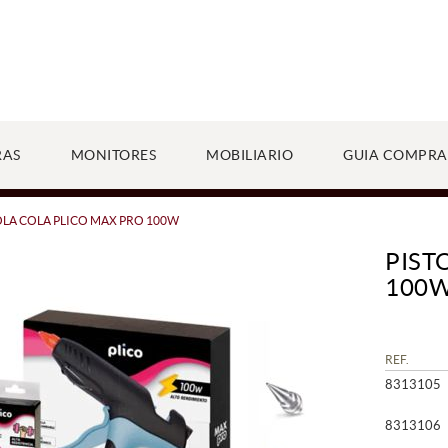
RAS
MONITORES
MOBILIARIO
GUIA COMPRA
OLA COLA PLICO MAX PRO 100W
PIST
100
REF.
8313105
8313106