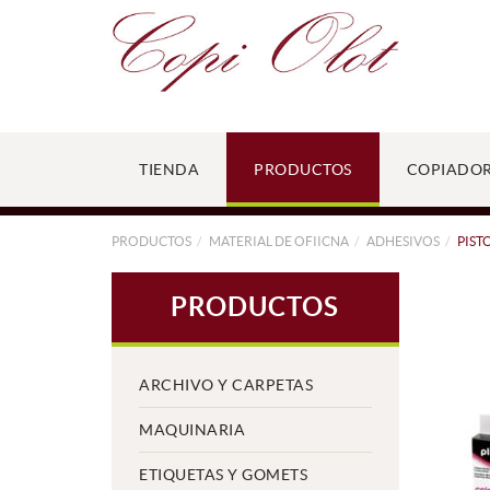
TIENDA
PRODUCTOS
COPIADO
PRODUCTOS
MATERIAL DE OFIICNA
ADHESIVOS
PIST
PRODUCTOS
ARCHIVO Y CARPETAS
MAQUINARIA
ETIQUETAS Y GOMETS