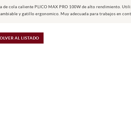
la de cola caliente PLICO MAX PRO 100W de alto rendimiento. Utiliz
cambiable y gatillo ergonomico. Muy adecuada para trabajos en cont
OLVER AL LISTADO