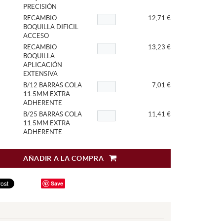
PRECISIÓN
RECAMBIO
12,71 €
BOQUILLA DIFICIL
ACCESO
RECAMBIO
13,23 €
BOQUILLA
APLICACIÓN
EXTENSIVA
B/12 BARRAS COLA
7,01 €
11.5MM EXTRA
ADHERENTE
B/25 BARRAS COLA
11,41 €
11.5MM EXTRA
ADHERENTE
AÑADIR A LA COMPRA
Save