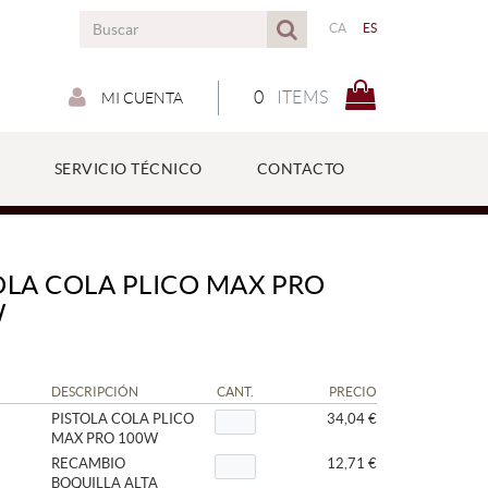
CA
ES
0
ITEMS
MI CUENTA
SERVICIO TÉCNICO
CONTACTO
OLA COLA PLICO MAX PRO
W
DESCRIPCIÓN
CANT.
PRECIO
PISTOLA COLA PLICO
34,04 €
MAX PRO 100W
RECAMBIO
12,71 €
BOQUILLA ALTA