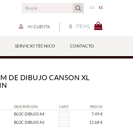
CA
ES
0
ITEMS
MI CUENTA
SERVICIO TÉCNICO
CONTACTO
M DE DIBUJO CANSON XL
IN
DESCRIPCIÓN
CANT.
PRECIO
BLOC DIBUJO A4
7,49 €
BLOC DIBUJO A3
12,68 €