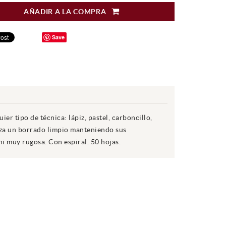
AÑADIR A LA COMPRA
Save
r tipo de técnica: lápiz, pastel, carboncillo,
iza un borrado limpio manteniendo sus
ni muy rugosa. Con espiral. 50 hojas.