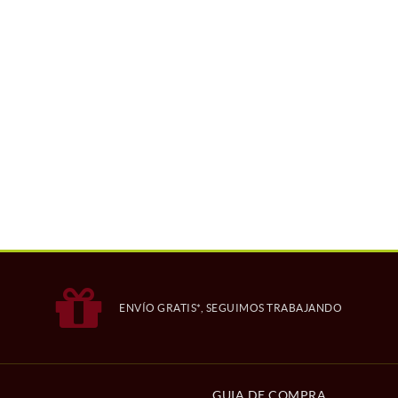
ENVÍO GRATIS*, SEGUIMOS TRABAJANDO
GUIA DE COMPRA