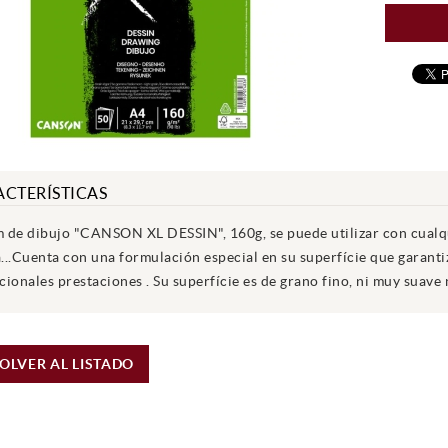
CTERÍSTICAS
 de dibujo "CANSON XL DESSIN", 160g, se puede utilizar con cualquie
...Cuenta con una formulación especial en su superfície que garant
ionales prestaciones . Su superfície es de grano fino, ni muy suave 
OLVER AL LISTADO