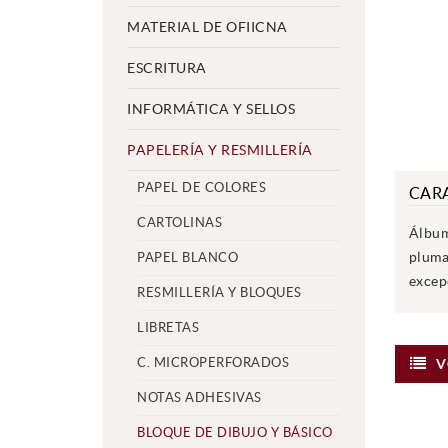
MATERIAL DE OFIICNA
ESCRITURA
INFORMÁTICA Y SELLOS
PAPELERÍA Y RESMILLERÍA
PAPEL DE COLORES
CARA
CARTOLINAS
Álbum
pluma
PAPEL BLANCO
excepc
RESMILLERÍA Y BLOQUES
LIBRETAS
C. MICROPERFORADOS
V
NOTAS ADHESIVAS
BLOQUE DE DIBUJO Y BÁSICO