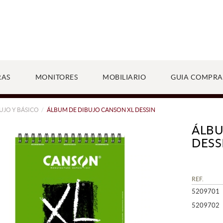
RAS
MONITORES
MOBILIARIO
GUIA COMPRA
UJO Y BÁSICO
ÁLBUM DE DIBUJO CANSON XL DESSIN
ÁLBU
DESS
REF.
5209701
5209702