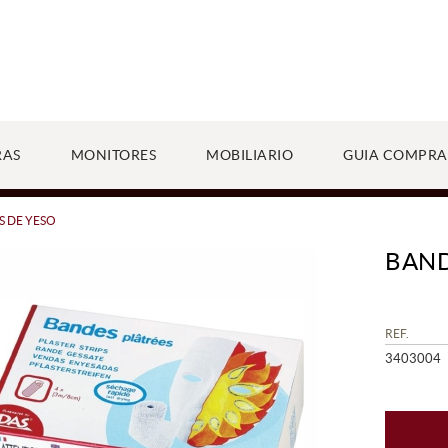
RAS
MONITORES
MOBILIARIO
GUIA COMPRA
 DE YESO
BAND
REF.
3403004