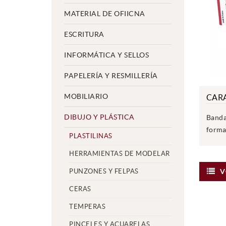
MATERIAL DE OFIICNA
ESCRITURA
INFORMÁTICA Y SELLOS
PAPELERÍA Y RESMILLERÍA
MOBILIARIO
CARA
DIBUJO Y PLÁSTICA
Banda
forma
PLASTILINAS
HERRAMIENTAS DE MODELAR
PUNZONES Y FELPAS
V
CERAS
TEMPERAS
PINCELES Y ACUARELAS