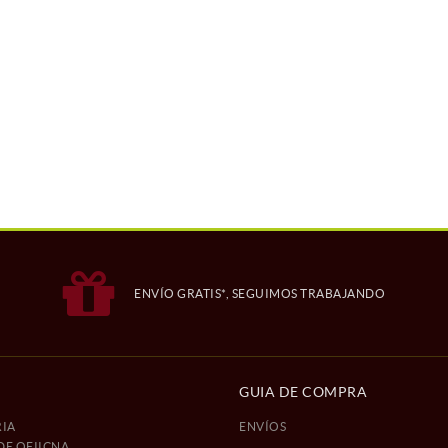
ENVÍO GRATIS*, SEGUIMOS TRABAJANDO
GUIA DE COMPRA
IA
ENVÍOS
DE OFIICNA