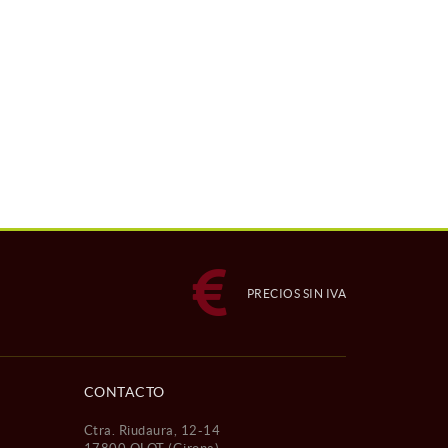
PRECIOS SIN IVA
CONTACTO
Ctra. Riudaura, 12-14