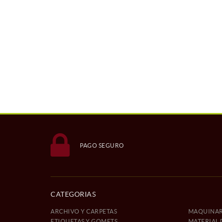
PAGO SEGURO
CATEGORIAS
ARCHIVO Y CARPETAS
MAQUINAR
ETIQUETAS Y GOMETS
MATERIAL 