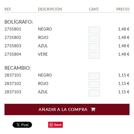
REF.
DESCRIPCIÓN
CANT.
PRECIO
BOLÍGRAFO:
2735801
NEGRO
1,48 €
2735802
ROJO
1,48 €
2735803
AZUL
1,48 €
2735804
VERE
1,48 €
RECAMBIO:
2837101
NEGRO
1,15 €
2837102
ROJO
1,15 €
2837103
AZUL
1,15 €
AÑADIR A LA COMPRA
Save