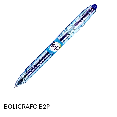
BOLIGRAFO B2P