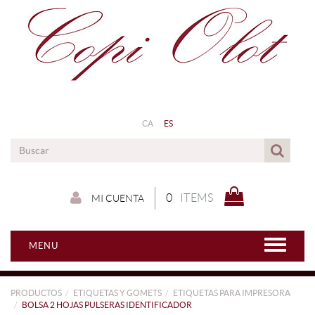
CA
ES
0
ITEMS
MI CUENTA
MENU
PRODUCTOS
ETIQUETAS Y GOMETS
ETIQUETAS PARA IMPRESORA
BOLSA 2 HOJAS PULSERAS IDENTIFICADOR