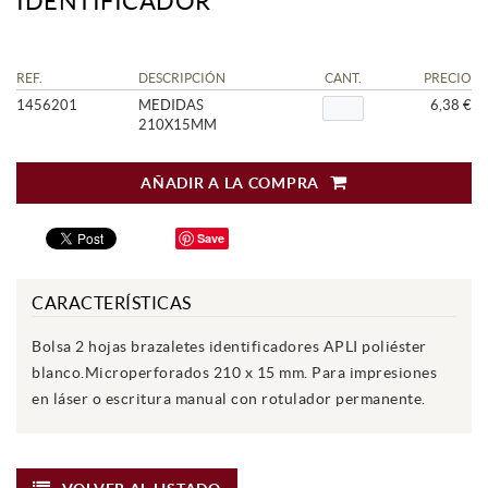
IDENTIFICADOR
REF.
DESCRIPCIÓN
CANT.
PRECIO
1456201
MEDIDAS
6,38 €
210X15MM
AÑADIR A LA COMPRA
Save
CARACTERÍSTICAS
Bolsa 2 hojas brazaletes identificadores APLI poliéster
blanco.Microperforados 210 x 15 mm. Para impresiones
en láser o escritura manual con rotulador permanente.