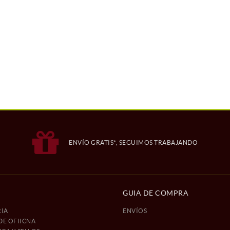
ENVÍO GRATIS*, SEGUIMOS TRABAJANDO
GUIA DE COMPRA
IA
ENVÍOS
DE OFIICNA