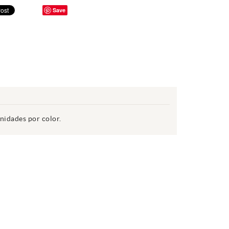
Save
nidades por color.