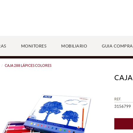
RAS
MONITORES
MOBILIARIO
GUIA COMPRA
CAJA 288 LÁPICES COLORES
CAJA
REF.
3156799