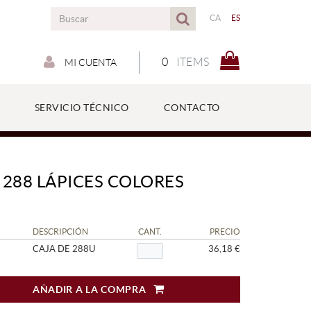
CA
ES
0
ITEMS
MI CUENTA
SERVICIO TÉCNICO
CONTACTO
 288 LÁPICES COLORES
DESCRIPCIÓN
CANT.
PRECIO
CAJA DE 288U
36,18 €
AÑADIR A LA COMPRA