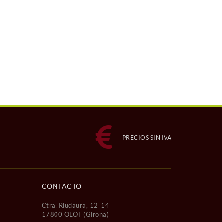
PRECIOS SIN IVA
CONTACTO
Ctra. Riudaura, 12-14
17800 OLOT (Girona)