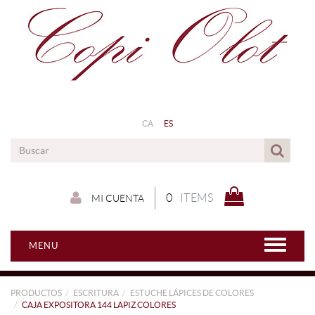
CA
ES
0
ITEMS
MI CUENTA
MENU
PRODUCTOS
ESCRITURA
ESTUCHE LÁPICES DE COLORES
CAJA EXPOSITORA 144 LAPIZ COLORES