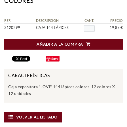
COLORES
REF.
DESCRIPCIÓN
CANT.
PRECIO
3120299
CAJA 144 LÁPICES
19,87 €
AÑADIR A LA COMPRA
Save
CARACTERÍSTICAS
Caja expositora "JOVI" 144 lápices colores. 12 colores X
12 unidades.
VOLVER AL LISTADO