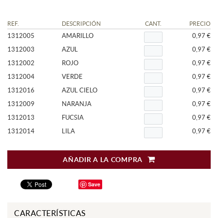
REF.
DESCRIPCIÓN
CANT.
PRECIO
1312005
AMARILLO
0,97 €
1312003
AZUL
0,97 €
1312002
ROJO
0,97 €
1312004
VERDE
0,97 €
1312016
AZUL CIELO
0,97 €
1312009
NARANJA
0,97 €
1312013
FUCSIA
0,97 €
1312014
LILA
0,97 €
AÑADIR A LA COMPRA
Save
CARACTERÍSTICAS