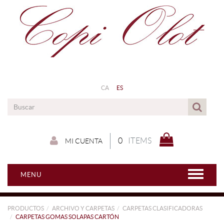
CA
ES
0
ITEMS
MI CUENTA
MENU
PRODUCTOS
ARCHIVO Y CARPETAS
CARPETAS CLASIFICADORAS
CARPETAS GOMAS SOLAPAS CARTÓN