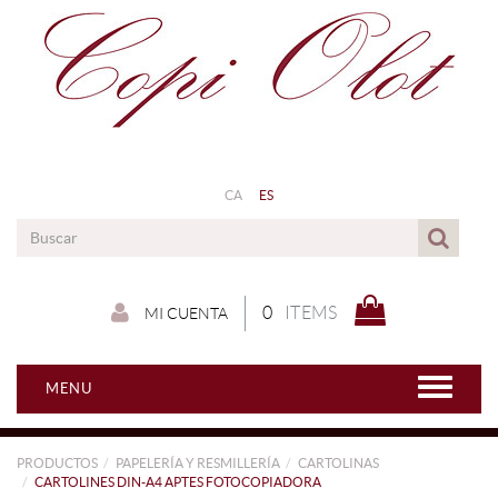
CA
ES
0
ITEMS
MI CUENTA
MENU
PRODUCTOS
PAPELERÍA Y RESMILLERÍA
CARTOLINAS
CARTOLINES DIN-A4 APTES FOTOCOPIADORA