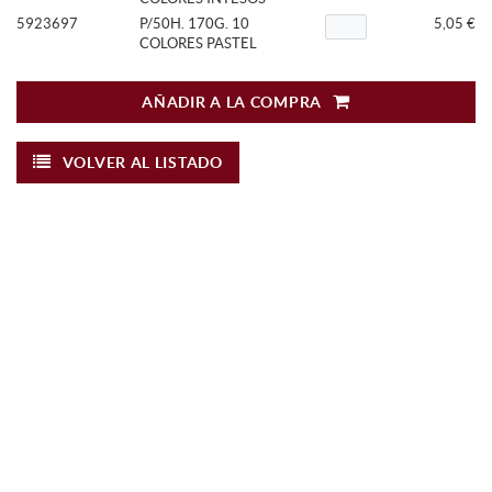
5923697
P/50H. 170G. 10
5,05 €
COLORES PASTEL
AÑADIR A LA COMPRA
VOLVER AL LISTADO