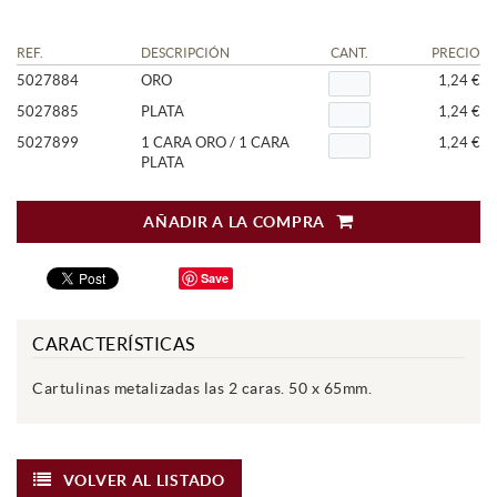
REF.
DESCRIPCIÓN
CANT.
PRECIO
5027884
ORO
1,24 €
5027885
PLATA
1,24 €
5027899
1 CARA ORO / 1 CARA
1,24 €
PLATA
AÑADIR A LA COMPRA
Save
CARACTERÍSTICAS
Cartulinas metalizadas las 2 caras. 50 x 65mm.
VOLVER AL LISTADO