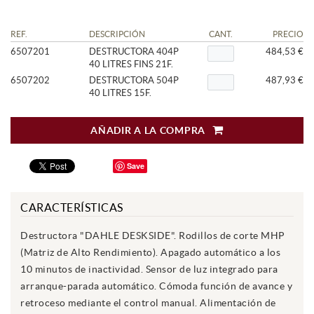
REF.
DESCRIPCIÓN
CANT.
PRECIO
6507201
DESTRUCTORA 404P
484,53 €
40 LITRES FINS 21F.
6507202
DESTRUCTORA 504P
487,93 €
40 LITRES 15F.
AÑADIR A LA COMPRA
Save
CARACTERÍSTICAS
Destructora "DAHLE DESKSIDE". Rodillos de corte MHP
(Matriz de Alto Rendimiento). Apagado automático a los
10 minutos de inactividad. Sensor de luz integrado para
arranque-parada automático. Cómoda función de avance y
retroceso mediante el control manual. Alimentación de