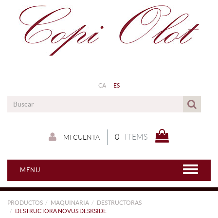
CA
ES
0
ITEMS
MI CUENTA
MENU
PRODUCTOS
MAQUINARIA
DESTRUCTORAS
DESTRUCTORA NOVUS DESKSIDE