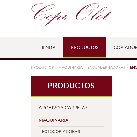
TIENDA
PRODUCTOS
COPIADO
PRODUCTOS
MAQUINARIA
ENCUADERNADORAS
ENC
PRODUCTOS
ARCHIVO Y CARPETAS
MAQUINARIA
FOTOCOPIADORAS