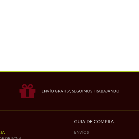
ENVÍO GRATIS*, SEGUIMOS TRABAJANDO
GUIA DE COMPRA
IA
ENVÍOS
DE OFIICNA