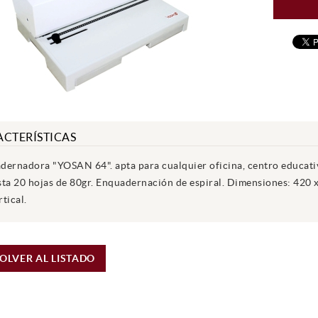
CTERÍSTICAS
dernadora "YOSAN 64". apta para cualquier oficina, centro educati
sta 20 hojas de 80gr. Enquadernación de espiral. Dimensiones: 420 
tical.
OLVER AL LISTADO