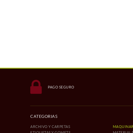
PAGO SEGURO
CATEGORIAS
ARCHIVO Y CARPETAS
MAQUINAR
ETIQUETAS Y GOMETS
MATERIAL 