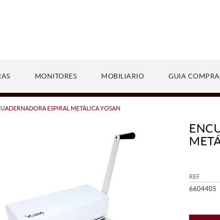
RAS
MONITORES
MOBILIARIO
GUIA COMPRA
UADERNADORA ESPIRAL METÁLICA YOSAN
ENCU
METÁ
REF.
6604405