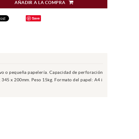
AÑADIR A LA COMPRA
Save
vo o pequeña papelería. Capacidad de perforación
x 345 x 200mm. Peso 15kg. Formato del papel: A4 i