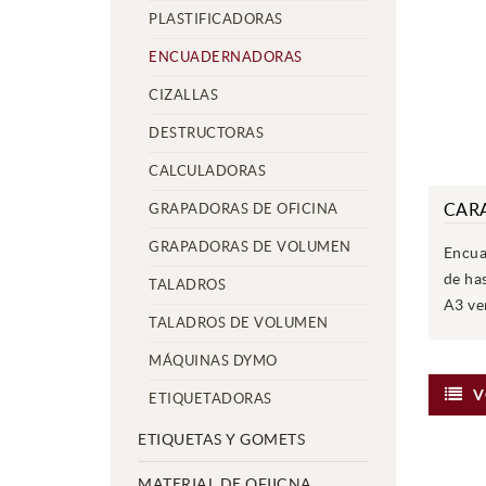
PLASTIFICADORAS
ENCUADERNADORAS
CIZALLAS
DESTRUCTORAS
CALCULADORAS
CARA
GRAPADORAS DE OFICINA
GRAPADORAS DE VOLUMEN
Encua
de ha
TALADROS
A3 ver
TALADROS DE VOLUMEN
MÁQUINAS DYMO
V
ETIQUETADORAS
ETIQUETAS Y GOMETS
MATERIAL DE OFIICNA