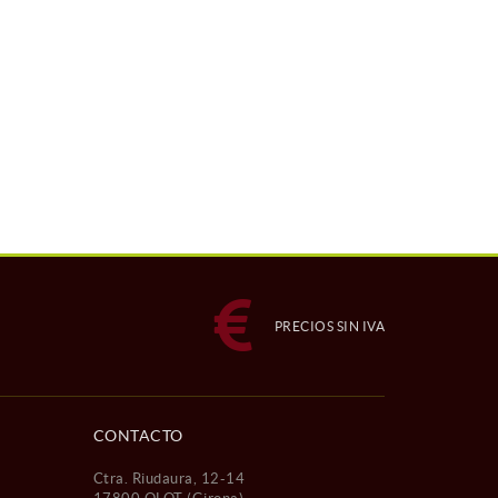
PRECIOS SIN IVA
CONTACTO
Ctra. Riudaura, 12-14