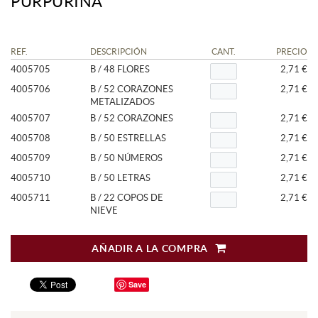
PURPURINA
REF.
DESCRIPCIÓN
CANT.
PRECIO
4005705
B / 48 FLORES
2,71 €
4005706
B / 52 CORAZONES
2,71 €
METALIZADOS
4005707
B / 52 CORAZONES
2,71 €
4005708
B / 50 ESTRELLAS
2,71 €
4005709
B / 50 NÚMEROS
2,71 €
4005710
B / 50 LETRAS
2,71 €
4005711
B / 22 COPOS DE
2,71 €
NIEVE
AÑADIR A LA COMPRA
Save