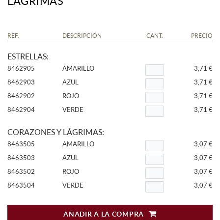
LÁGRIMAS
REF.
DESCRIPCIÓN
CANT.
PRECIO
ESTRELLAS:
8462905
AMARILLO
3,71 €
8462903
AZUL
3,71 €
8462902
ROJO
3,71 €
8462904
VERDE
3,71 €
CORAZONES Y LÁGRIMAS:
8463505
AMARILLO
3,07 €
8463503
AZUL
3,07 €
8463502
ROJO
3,07 €
8463504
VERDE
3,07 €
AÑADIR A LA COMPRA