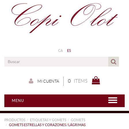
CA
ES
0
ITEMS
MI CUENTA
MENU
PRODUCTOS
ETIQUETAS Y GOMETS
GOMETS
GOMETS ESTRELLAS Y CORAZONES / LÁGRIMAS