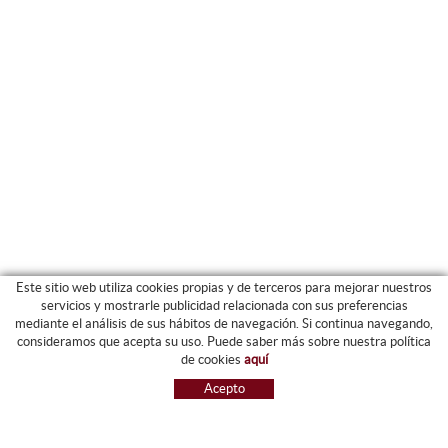
Este sitio web utiliza cookies propias y de terceros para mejorar nuestros
servicios y mostrarle publicidad relacionada con sus preferencias
mediante el análisis de sus hábitos de navegación. Si continua navegando,
CATEGORIAS
consideramos que acepta su uso. Puede saber más sobre nuestra política
de cookies
aquí
ARCHIVO Y CARPETAS
Acepto
MAQUINARIA
ETIQUETAS Y GOMETS
MATERIAL DE OFIICNA