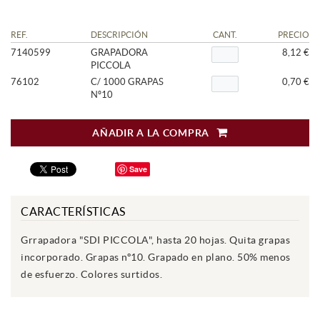
REF.
DESCRIPCIÓN
CANT.
PRECIO
7140599
GRAPADORA
8,12 €
PICCOLA
76102
C/ 1000 GRAPAS
0,70 €
Nº10
AÑADIR A LA COMPRA
Save
CARACTERÍSTICAS
Grrapadora "SDI PICCOLA", hasta 20 hojas. Quita grapas
incorporado. Grapas nº10. Grapado en plano. 50% menos
de esfuerzo. Colores surtidos.