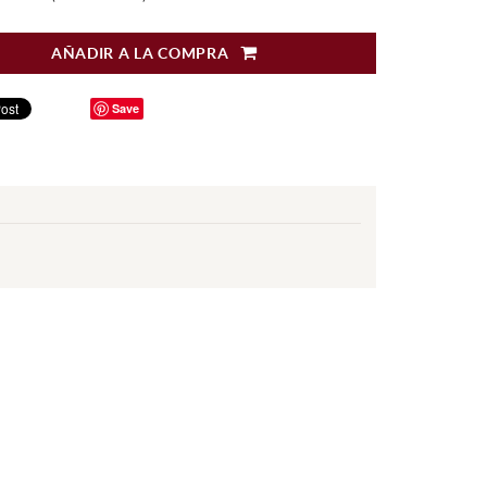
AÑADIR A LA COMPRA
Save