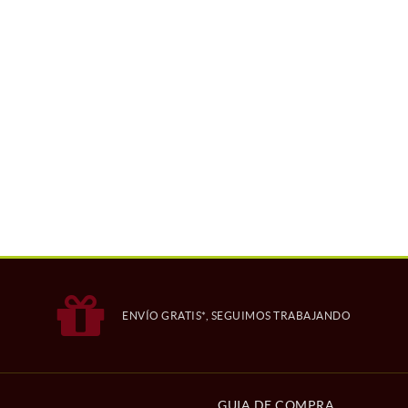
ENVÍO GRATIS*, SEGUIMOS TRABAJANDO
GUIA DE COMPRA