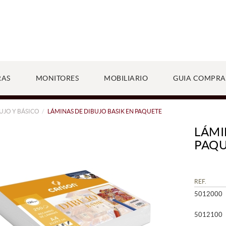
RAS
MONITORES
MOBILIARIO
GUIA COMPRA
UJO Y BÁSICO
LÁMINAS DE DIBUJO BASIK EN PAQUETE
LÁMI
PAQ
REF.
5012000
5012100