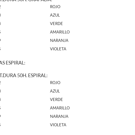
2
ROJO
3
AZUL
4
VERDE
5
AMARILLO
9
NARANJA
5
VIOLETA
AS ESPIRAL:
T.DURA 50H. ESPIRAL:
2
ROJO
3
AZUL
4
VERDE
5
AMARILLO
9
NARANJA
5
VIOLETA