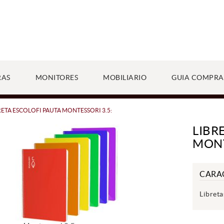
RAS
MONITORES
MOBILIARIO
GUIA COMPRA
RETA ESCOLOFI PAUTA MONTESSORI 3.5:
LIBR
MONT
CARA
Libret