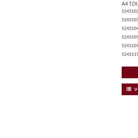
A4 T.D
524310
524310
524310
524310
524310
524311
V