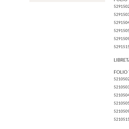
529150
529150
529150
529150
529150
529151
LIBRET
FOLIO 
521050
521050
521050
521050
521050
521051