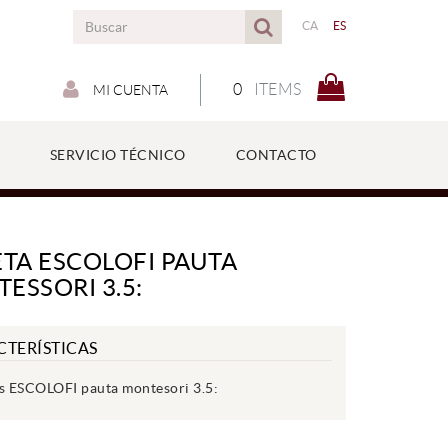
CA
ES
0
ITEMS
MI CUENTA
SERVICIO TÉCNICO
CONTACTO
ETA ESCOLOFI PAUTA
ESSORI 3.5:
CTERÍSTICAS
as ESCOLOFI pauta montesori 3.5: