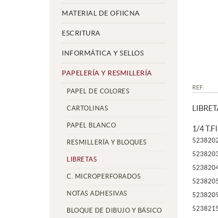
MATERIAL DE OFIICNA
ESCRITURA
INFORMÁTICA Y SELLOS
PAPELERÍA Y RESMILLERÍA
REF.
PAPEL DE COLORES
LIBRET
CARTOLINAS
PAPEL BLANCO
1/4 T.
523820
RESMILLERÍA Y BLOQUES
523820
LIBRETAS
523820
C. MICROPERFORADOS
523820
NOTAS ADHESIVAS
523820
523821
BLOQUE DE DIBUJO Y BÁSICO