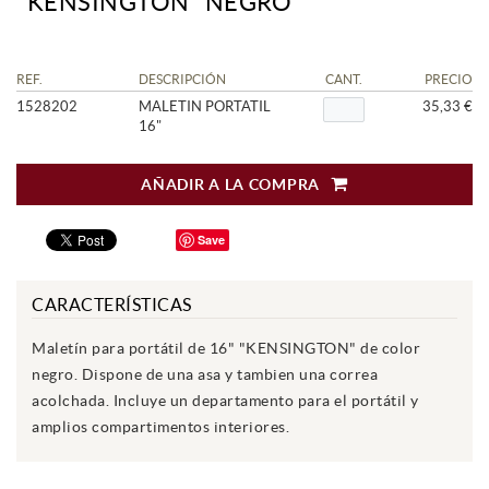
"KENSINGTON" NEGRO
REF.
DESCRIPCIÓN
CANT.
PRECIO
1528202
MALETIN PORTATIL
35,33 €
16"
AÑADIR A LA COMPRA
Save
CARACTERÍSTICAS
Maletín para portátil de 16" "KENSINGTON" de color
negro. Dispone de una asa y tambien una correa
acolchada. Incluye un departamento para el portátil y
amplios compartimentos interiores.