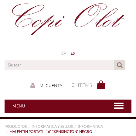
CA
ES
0
ITEMS
MI CUENTA
MENU
PRODUCTOS
INFORMÁTICA Y SELLOS
INFORMÁTICA
MALENTÍN PORTATIL 16" "KENSINGTON" NEGRO