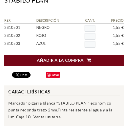
STABILO PLAN
REF.
DESCRIPCIÓN
CANT.
PRECIO
2810501
NEGRO
1,55 €
2810502
ROJO
1,55 €
2810503
AZUL
1,55 €
AÑADIR A LA COMPRA
Save
CARACTERÍSTICAS
Marcador pizarra blanca "STABILO PLAN " económico
punta redonda trazo 2mm.Tinta resistente al agua y a la
luz. Caja 10u.Venta unitaria.