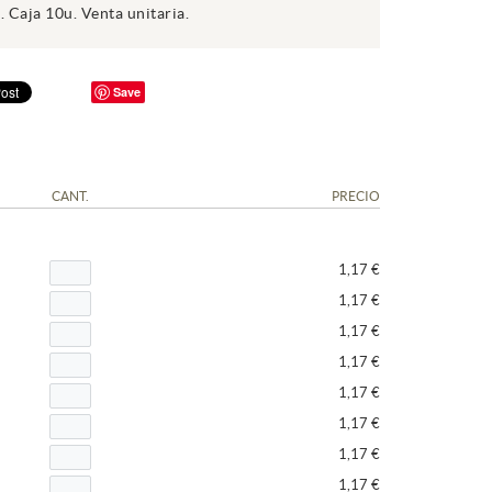
. Caja 10u. Venta unitaria.
Save
CANT.
PRECIO
1,17 €
1,17 €
1,17 €
1,17 €
1,17 €
1,17 €
1,17 €
1,17 €