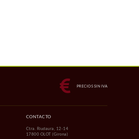
PRECIOS SIN IVA
CONTACTO
Ctra. Riudaura, 12-14
17800 OLOT (Girona)