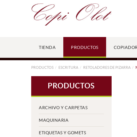
TIENDA
PRODUCTOS
COPIADO
PRODUCTOS
ESCRITURA
RETOLADORES DE PIZARRA
PRODUCTOS
ARCHIVO Y CARPETAS
MAQUINARIA
ETIQUETAS Y GOMETS