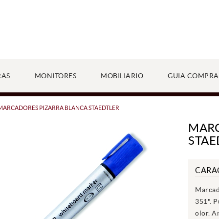
RAS
MONITORES
MOBILIARIO
GUIA COMPRA
MARCADORES PIZARRA BLANCA STAEDTLER
MARC
STAE
CARA
Marcad
351". P
olor. A