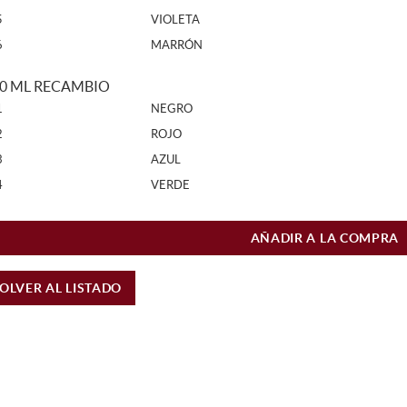
5
VIOLETA
6
MARRÓN
30 ML RECAMBIO
1
NEGRO
2
ROJO
3
AZUL
4
VERDE
AÑADIR A LA COMPRA
OLVER AL LISTADO