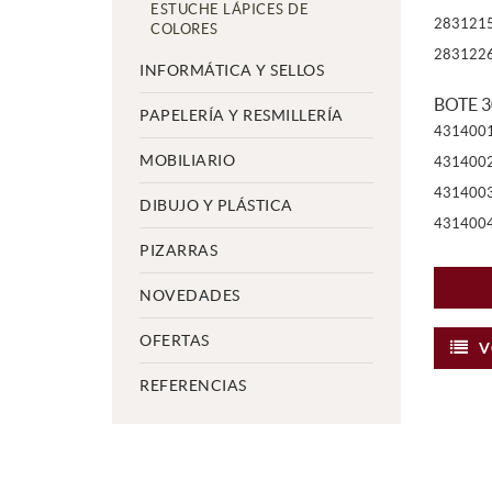
ESTUCHE LÁPICES DE
283121
COLORES
283122
INFORMÁTICA Y SELLOS
BOTE 
PAPELERÍA Y RESMILLERÍA
431400
MOBILIARIO
431400
431400
DIBUJO Y PLÁSTICA
431400
PIZARRAS
NOVEDADES
OFERTAS
V
REFERENCIAS