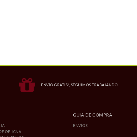
ENVÍO GRATIS*, SEGUIMOS TRABAJANDO
GUIA DE COMPRA
IA
ENVÍOS
DE OFIICNA