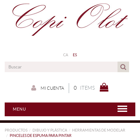
CA
ES
0
ITEMS
MI CUENTA
MENU
PRODUCTOS
DIBUJO Y PLÁSTICA
HERRAMIENTAS DE MODELAR
PINCELES DE ESPUMA PARA PINTAR