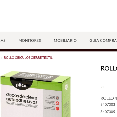
RAS
MONITORES
MOBILIARIO
GUIA COMPRA
ROLLO CIRCULOS CIERRE TÉXTIL
ROLL
REF.
ROLLO 4
8407303
8407305