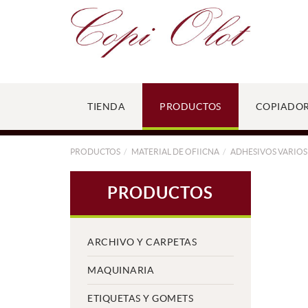
TIENDA
PRODUCTOS
COPIADO
PRODUCTOS
MATERIAL DE OFIICNA
ADHESIVOS VARIOS
PRODUCTOS
ARCHIVO Y CARPETAS
MAQUINARIA
ETIQUETAS Y GOMETS