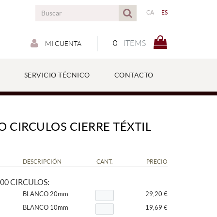
CA
ES
0
ITEMS
MI CUENTA
SERVICIO TÉCNICO
CONTACTO
O CIRCULOS CIERRE TÉXTIL
DESCRIPCIÓN
CANT.
PRECIO
00 CIRCULOS:
BLANCO 20mm
29,20 €
BLANCO 10mm
19,69 €