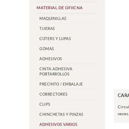
MATERIAL DE OFIICNA
MAQUINILLAS
TIJERAS
CÚTERS Y LUPAS
GOMAS
ADHESIVOS
CINTA ADHESIVA
PORTARROLLOS
PRECINTO / EMBALAJE
CORRECTORES
CARA
CLIPS
Circu
veces
CHINCHETAS Y PINZAS
ADHESIVOS VARIOS