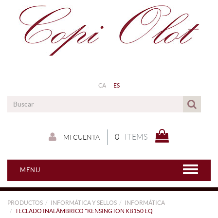
CA
ES
0
ITEMS
MI CUENTA
MENU
PRODUCTOS
INFORMÁTICA Y SELLOS
INFORMÁTICA
TECLADO INALÁMBRICO "KENSINGTON KB150 EQ