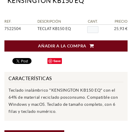
"KENSINGTON KB150 EQ
REF.
DESCRIPCIÓN
CANT.
PRECIO
7522504
TECLAT KB150 EQ
25,93 €
AÑADIR A LA COMPRA
Save
CARACTERÍSTICAS
Teclado inalámbrico "KENSINGTON KB150 EQ" con el
64% de material reciclado posconsumo. Compatible con
Windows y macOS. Teclado de tamaño completo, con 6
filas y teclado numérico.