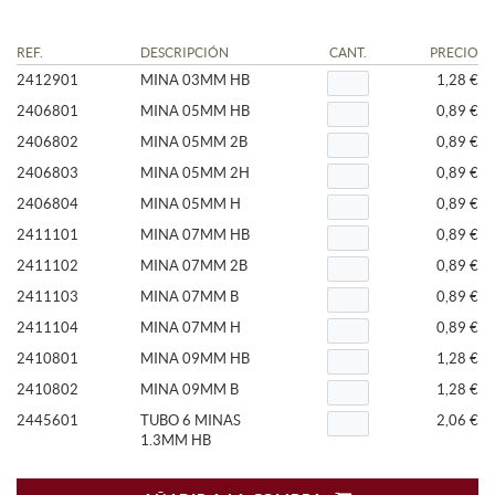
REF.
DESCRIPCIÓN
CANT.
PRECIO
2412901
MINA 03MM HB
1,28 €
2406801
MINA 05MM HB
0,89 €
2406802
MINA 05MM 2B
0,89 €
2406803
MINA 05MM 2H
0,89 €
2406804
MINA 05MM H
0,89 €
2411101
MINA 07MM HB
0,89 €
2411102
MINA 07MM 2B
0,89 €
2411103
MINA 07MM B
0,89 €
2411104
MINA 07MM H
0,89 €
2410801
MINA 09MM HB
1,28 €
2410802
MINA 09MM B
1,28 €
2445601
TUBO 6 MINAS
2,06 €
1.3MM HB