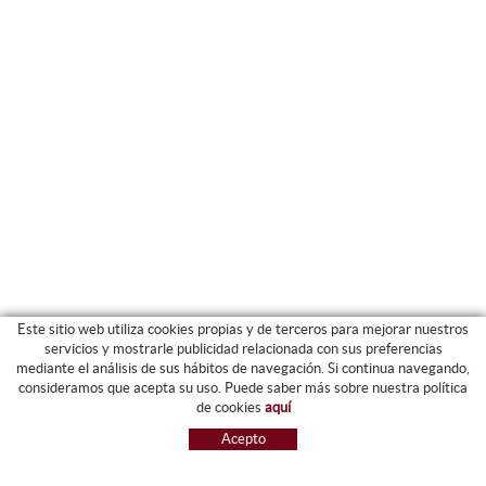
Este sitio web utiliza cookies propias y de terceros para mejorar nuestros
servicios y mostrarle publicidad relacionada con sus preferencias
mediante el análisis de sus hábitos de navegación. Si continua navegando,
CATEGORIAS
consideramos que acepta su uso. Puede saber más sobre nuestra política
de cookies
aquí
ARCHIVO Y CARPETAS
Acepto
MAQUINARIA
ETIQUETAS Y GOMETS